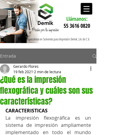
Llámanos:
55 3616 0820
Especialistas en Solventes para Impresión Demik, S.A. de C.V.
Entrada
Gerardo Flores
19 feb 2021
2 min de lectura
¿Qué es la impresión
flexográfica y cuáles son sus
características?
CARACTERISTICAS
La impresión flexográfica es un 
sistema de impresión ampliamente 
implementado en todo el mundo 