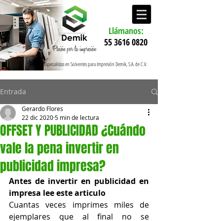
Llámanos:
55 3616 0820
Especialistas en Solventes para Impresión Demik, S.A. de C.V.
Entrada
Gerardo Flores
22 dic 2020
5 min de lectura
OFFSET Y PUBLICIDAD ¿Cuándo
vale la pena invertir en
publicidad impresa?
Antes de invertir en publicidad en 
impresa lee este articulo 
Cuantas veces imprimes miles de 
ejemplares que al final no se 