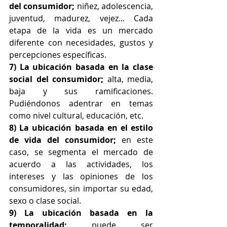
del consumidor;
 niñez, adolescencia, 
juventud, madurez, vejez... Cada 
etapa de la vida es un mercado 
diferente con necesidades, gustos y 
percepciones específicas.
7) La ubicación basada en la clase 
social del consumidor;
 alta, media, 
baja y sus ramificaciones. 
Pudiéndonos adentrar en temas 
como nivel cultural, educación, etc.
8) La ubicación basada en el estilo 
de vida del consumidor;
 en este 
caso, se segmenta el mercado de 
acuerdo a las actividades, los 
intereses y las opiniones de los 
consumidores, sin importar su edad, 
sexo o clase social.
9) La ubicación basada en la 
temporalidad;
 puede ser 